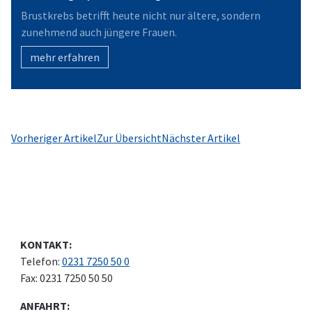
Brustkrebs betrifft heute nicht nur ältere, sondern
zunehmend auch jüngere Frauen.
mehr erfahren
Vorheriger Artikel
Zur Übersicht
Nächster Artikel
KONTAKT:
Telefon:
0231 7250 50 0
Fax: 0231 7250 50 50
ANFAHRT: