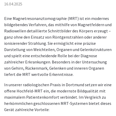
16.04.2025
Eine Magnetresonanztomographie (MRT) ist ein modernes
bildgebendes Verfahren, das mithilfe von Magnetfeldern und
Radiowellen detaillierte Schnittbilder des Körpers erzeugt –
ganz ohne den Einsatz von Röntgenstrahlen oder anderer
ionisierender Strahlung. Sie ermöglicht eine präzise
Darstellung von Weichteilen, Organen und Gelenkstrukturen
und spielt eine entscheidende Rolle bei der Diagnose
zahlreicher Erkrankungen. Besonders in der Untersuchung
von Gehirn, Rückenmark, Gelenken und inneren Organen
liefert die MRT wertvolle Erkenntnisse.
In unserer radiologischen Praxis in Dortmund setzen wir eine
offene Hochfeld-MRT ein, die modernste Bildqualität mit
maximalem Patientenkomfort verbindet. Im Vergleich zu
herkömmlichen geschlossenen MRT-Systemen bietet dieses
Gerät zahlreiche Vorteile: