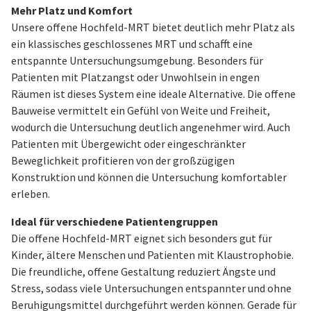
Mehr Platz und Komfort
Unsere offene Hochfeld-MRT bietet deutlich mehr Platz als
ein klassisches geschlossenes MRT und schafft eine
entspannte Untersuchungsumgebung. Besonders für
Patienten mit Platzangst oder Unwohlsein in engen
Räumen ist dieses System eine ideale Alternative. Die offene
Bauweise vermittelt ein Gefühl von Weite und Freiheit,
wodurch die Untersuchung deutlich angenehmer wird. Auch
Patienten mit Übergewicht oder eingeschränkter
Beweglichkeit profitieren von der großzügigen
Konstruktion und können die Untersuchung komfortabler
erleben.
Ideal für verschiedene Patientengruppen
Die offene Hochfeld-MRT eignet sich besonders gut für
Kinder, ältere Menschen und Patienten mit Klaustrophobie.
Die freundliche, offene Gestaltung reduziert Ängste und
Stress, sodass viele Untersuchungen entspannter und ohne
Beruhigungsmittel durchgeführt werden können. Gerade für