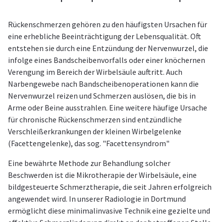
Rückenschmerzen gehören zu den häufigsten Ursachen für
eine erhebliche Beeinträchtigung der Lebensqualität. Oft
entstehen sie durch eine Entzündung der Nervenwurzel, die
infolge eines Bandscheibenvorfalls oder einer knöchernen
Verengung im Bereich der Wirbelsäule auftritt. Auch
Narbengewebe nach Bandscheibenoperationen kann die
Nervenwurzel reizen und Schmerzen auslösen, die bis in
Arme oder Beine ausstrahlen. Eine weitere häufige Ursache
für chronische Rückenschmerzen sind entzündliche
Verschleißerkrankungen der kleinen Wirbelgelenke
(Facettengelenke), das sog. "Facettensyndrom"
Eine bewährte Methode zur Behandlung solcher
Beschwerden ist die Mikrotherapie der Wirbelsäule, eine
bildgesteuerte Schmerztherapie, die seit Jahren erfolgreich
angewendet wird. In unserer Radiologie in Dortmund
ermöglicht diese minimalinvasive Technik eine gezielte und