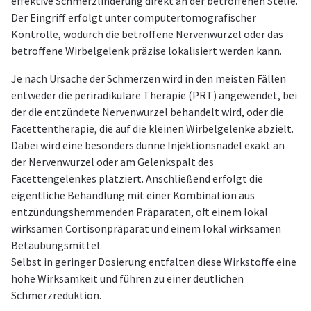
effektive Schmerzlinderung direkt an der betroffenen Stelle.
Der Eingriff erfolgt unter computertomografischer
Kontrolle, wodurch die betroffene Nervenwurzel oder das
betroffene Wirbelgelenk präzise lokalisiert werden kann.
Je nach Ursache der Schmerzen wird in den meisten Fällen
entweder die periradikuläre Therapie (PRT) angewendet, bei
der die entzündete Nervenwurzel behandelt wird, oder die
Facettentherapie, die auf die kleinen Wirbelgelenke abzielt.
Dabei wird eine besonders dünne Injektionsnadel exakt an
der Nervenwurzel oder am Gelenkspalt des
Facettengelenkes platziert. Anschließend erfolgt die
eigentliche Behandlung mit einer Kombination aus
entzündungshemmenden Präparaten, oft einem lokal
wirksamen Cortisonpräparat und einem lokal wirksamen
Betäubungsmittel.
Selbst in geringer Dosierung entfalten diese Wirkstoffe eine
hohe Wirksamkeit und führen zu einer deutlichen
Schmerzreduktion.